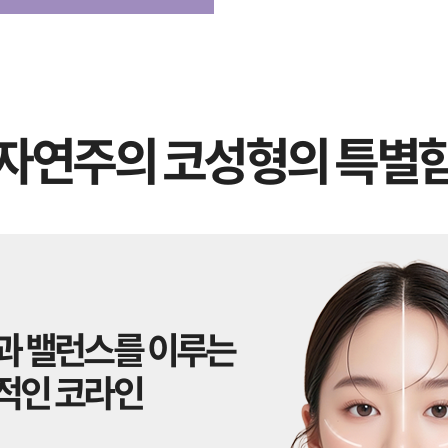
자연주의 코성형의 특별
과 밸런스를 이루는
적인 코라인