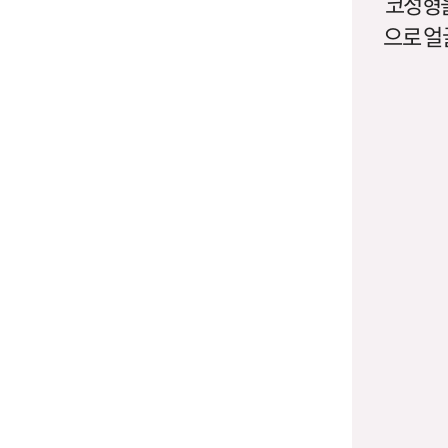
코성형을
으로 얼