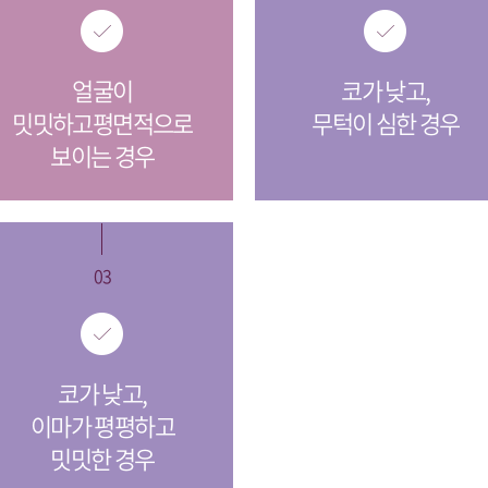
얼굴이
코가 낮고,
밋밋하고평면적으로
무턱이 심한 경우
보이는 경우
03
코가 낮고,
이마가 평평하고
밋밋한 경우