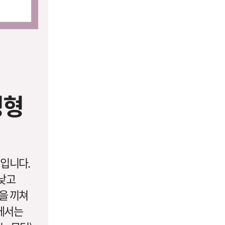
성형
턱입니다.
 낮고
을 끼쳐
에서는