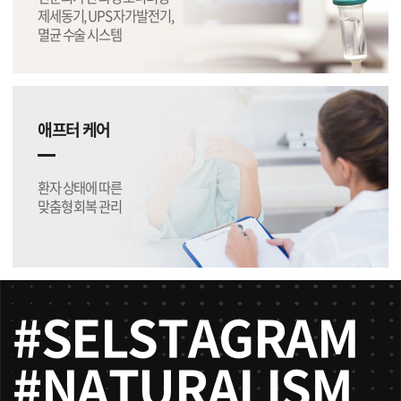
제세동기, UPS 자가발전기,
멸균 수술 시스템
애프터 케어
환자 상태에 따른
맞춤형 회복 관리
#SELSTAGRAM
#NATURALISM