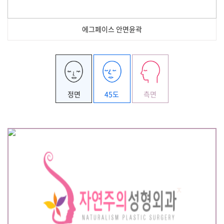
에그페이스 안면윤곽
정면
45도
측면