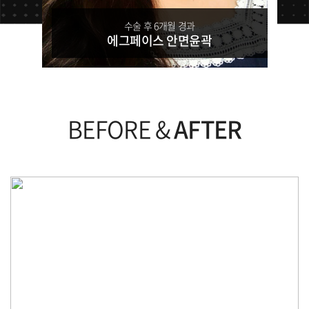
수술 후 6개월 경과
에그페이스 안면윤곽
BEFORE &
AFTER