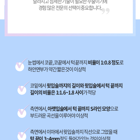
달라지고 섬세한 기술이 필요한 수술이기에
경험 많은 전문의 선택이 중요합니다.
눈썹에서 코끝, 코끝에서 턱 끝까지
비율이 1:0.8 정도
로
하안면부가 약간 짧은것이 이상적
코밑에서
윗입술까지의 길이와 윗입술에서 턱 끝까지
길이의 비율은 1:1.6~1.8 사이
가 적당
측면에서,
아랫입술에서 턱 끝까지 S라인 모양
으로
부드러운 곡선을 이루어야 이상적
측면에서 이마에서 윗입술까지 직선으로 그었을 때
턱 끝이 3~4mm
정도 들어가 있는 것이 이상적