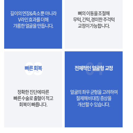
길이의 연장&축소 뿐 아니라
뼈의 이동을 조절해
V라인 효과를 더해
무턱, 긴턱, 경미한 주걱턱
갸름한 얼굴을 만듭니다.
교정이 가능합니다.
03
04
빠른 회복
전체적인 얼굴형 교정
정확한 진단에 따른
얼굴의 좌우 균형을 고려하여
빠른 수술로 출혈이 적고
절제해 비대칭 증상을
회복이 빠릅니다.
개선할 수 있습니다.