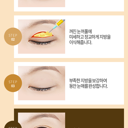
꺼진 눈꺼풀에
STEP
미세하고 정교하게 지방을
02
이식해줍니다.
부족한 지방을 보강하여
STEP
동안 눈매를 완성합니다.
03