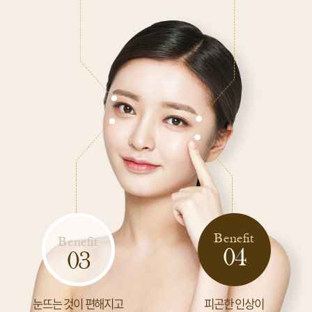
Benefit
Benefit
04
03
눈뜨는 것이 편해지고
피곤한 인상이