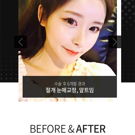
수술 후 6개월 경과
절개 눈매교정, 앞트임
BEFORE &
AFTER