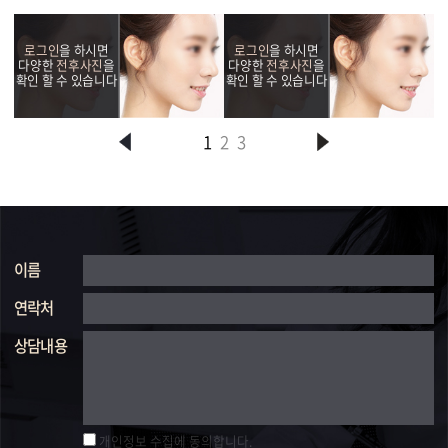
로그인
을 하시면
로그인
을 하시면
다양한
전후사진
을
다양한
전후사진
을
확인 할 수 있습니다
확인 할 수 있습니다
확
1
2
3
이름
연락처
상담내용
개인정보 수집에 동의합니다.