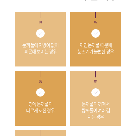
01
02
눈꺼풀에 지방이 없어
꺼진 눈꺼풀 때문에
피곤해 보이는 경우
눈뜨기가 불편한 경우
03
04
양쪽 눈꺼풀이
눈꺼풀이 꺼져서
다르게 꺼진 경우
쌍꺼풀이 여러 겹
지는 경우